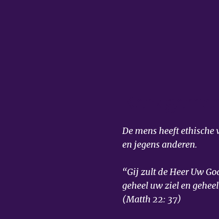
Kerkgemee
De mens heeft ethische v
en jegens anderen.
“Gij zult de Heer Uw G
geheel uw ziel en geheel
(Matth 22: 37)